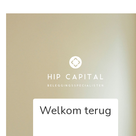
Welkom terug